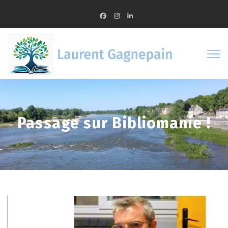
Passage sur Bibliomanie !