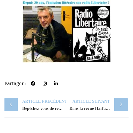
Partager :
Post
ARTICLE PRÉCÉDENT
ARTICLE SUIVANT
navigation
Dépéchez-vous de rester jeune
Dans la revue Harfang