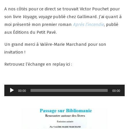
A nos côtés pour ce direct se trouvait Victor Pouchet pour
son livre
Voyage, voyage
publié chez Gallimard. J’ai quant à
moi présenté mon premier roman
Après l’incendie
, publié
aux
Éditions du Petit Pavé
.
Un grand merci à
Valère-Marie Marchand
pour son
invitation !
Retrouvez l’échange en replay ici :
Lecteur
00:00
00:00
audio