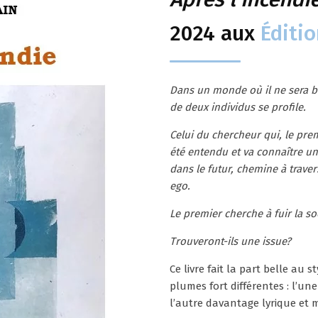
2024 aux
Éditio
Dans un monde où il ne sera bi
de deux individus se profile.
Celui du chercheur qui, le pre
été entendu et va connaître un
dans le futur, chemine à traver
ego.
Le premier cherche à fuir la soc
Trouveront-ils une issue?
Ce livre fait la part belle au 
plumes fort différentes : l’u
l’autre davantage lyrique et 