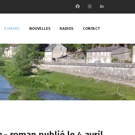
ROMANS
NOUVELLES
RADIOS
CONTACT
e
- roman publié le 4 avril