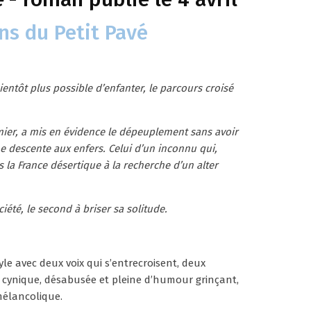
ns du Petit Pavé
entôt plus possible d’enfanter, le parcours croisé
mier, a mis en évidence le dépeuplement sans avoir
e descente aux enfers. Celui d’un inconnu qui,
s la France désertique à la recherche d’un alter
iété, le second à briser sa solitude.
style avec deux voix qui s’entrecroisent, deux
ne cynique, désabusée et pleine d’humour grinçant,
mélancolique.